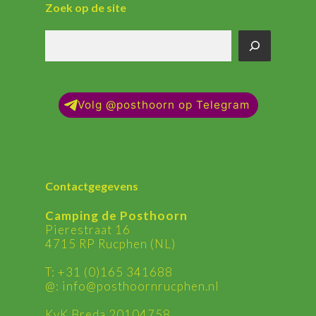
Zoek op de site
Zoek
op
de
site
Volg @posthoorn op Telegram
Contactgegevens
Camping de Posthoorn
Pierestraat 16
4715 RP Rucphen (NL)
T:
+31 (0)165 341688
@:
ln.nehpcurnroohtsop@ofni
KvK Breda 20104758