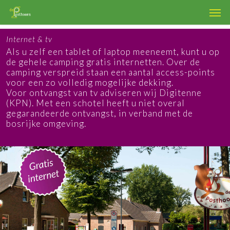
Skip
Men
to
main
content
Internet & tv
Als u zelf een tablet of laptop meeneemt, kunt u op
de gehele camping gratis internetten. Over de
camping verspreid staan een aantal access-points
voor een zo volledig mogelijke dekking.
Voor ontvangst van tv adviseren wij Digitenne
(KPN). Met een schotel heeft u niet overal
gegarandeerde ontvangst, in verband met de
bosrijke omgeving.