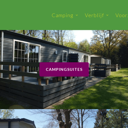
Camping
Verblijf
Voor
CAMPINGSUITES