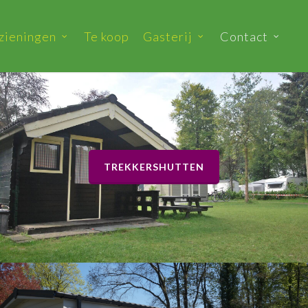
zieningen
Te koop
Gasterij
Contact
TREKKERSHUTTEN