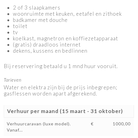
2 of 3 slaapkamers
woonruimte met keuken, eetafel en zithoek
badkamer met douche
toilet
tv
koelkast, magnetron en koffiezetapparaat
(gratis) draadloos internet
dekens, kussens en bedlinnen
Bij reservering betaald u 1 mnd huur vooruit.
Tarieven
Water en elektra zijn bij de prijs inbegrepen;
gasflessen worden apart afgerekend.
Verhuur per maand (15 maart - 31 oktober)
Verhuurcaravan (luxe model).
€
1000,00
Vanaf...