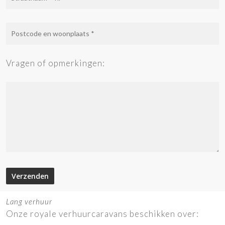
Vragen of opmerkingen:
Lang verhuur
Onze royale verhuurcaravans beschikken over: