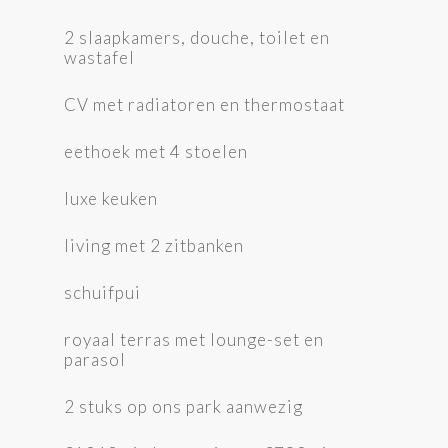
2 slaapkamers, douche, toilet en
wastafel
CV met radiatoren en thermostaat
eethoek met 4 stoelen
luxe keuken
living met 2 zitbanken
schuifpui
royaal terras met lounge-set en
parasol
2 stuks op ons park aanwezig