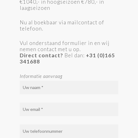
€1040,- in hoogseizoen €780,- in
laagseizoen
Nu al boekbaar via mailcontact of
telefoon.
Vul onderstaand formulier in en wij
nemen contact met u op.
Direct contact?
Bel dan:
+31 (0)165
341688
Informatie aanvraag